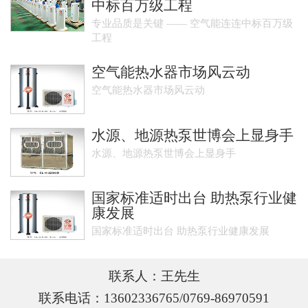
中标百万级工程
专业品质是关键 —— 空气能连连中标百万级
工程
空气能热水器市场风云动
空气能热水器市场风云动
水源、地源热泵世博会上显身手
水源、地源热泵世博会上显身手
国家标准适时出台 助热泵行业健
康发展
国家标准适时出台 助热泵行业健康发展
联系人：王先生
联系电话：13602336765/0769-86970591